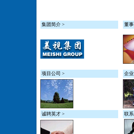
集团简介 >
董事
项目公司 >
企业
诚聘英才 >
联系